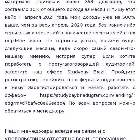
материалы принесли около 358 долларов, что
составило 30% от общего дохода за месяц.Я пишу этот
кейс 11 апреля 2021 года. Мои доходы уже на 500%
выше, чем за весь апрель 2020 года, без каких-либо
серьезных изменений в количестве посетителей с тех
пор.Мне очень не терпится узнать, какими будут
следующие месяцы, ведь скоро самый сезон.»По-
нашему мнению, история супер! Если хотите
поработать с португалоговорящей аудиторией,
затестите наш оффер Studybay Brazil. Пройдите
регистрацию, перейдите в «офферы» и подключитесь
к нему. Зарегистрироваться и начать работать с
оффером: https://studybaybr.edugram.com/landing/?
edgrm=d7baf4c8e66eadb4 По всем вопросам можно
обратиться к менеджеру.
Наши менеджеры всегда на связи и с
удовольствием ответят на все интересующие