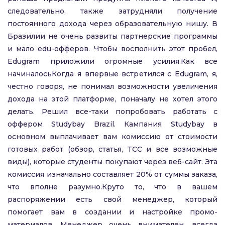
следовательно, также затрудняли получение
постоянного дохода через образовательную нишу. В
Бразилии не очень развиты партнерские программы
и мало edu-офферов. Чтобы восполнить этот пробел,
Edugram приложили огромные усилия.Как все
начиналосьКогда я впервые встретился с Edugram, я,
честно говоря, не понимал возможности увеличения
дохода на этой платформе, поначалу не хотел этого
делать. Решил все-таки попробовать работать с
оффером Studybay Brazil. Кампания Studybay в
основном выплачивает вам комиссию от стоимости
готовых работ (обзор, статья, TCC и все возможные
виды), которые студенты покупают через веб-сайт. Эта
комиссия изначально составляет 20% от суммы заказа,
что вполне разумно.Круто то, что в вашем
распоряжении есть свой менеджер, который
помогает вам в создании и настройке промо-
материалов. Менеджер очень внимателен, всегда