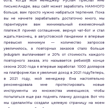
бота, когда мой менеджер Руслан прислал мне
письмо:Андре, ваш сайт может заработать НАМНОГО
больше, вам просто нужно набраться терпения. Пока
вы не начнете зарабатывать достаточно много, мы
гарантируем вам минимальный ежемесячный
платеж.Я принял соглашение, вернул чат-бот и стал
ждать.Наконец, в августовской пандемии я впервые
превысил минимум — количество запросов
увеличилось, а повторных заказов стало больше
(edugram выплачивает и 20% от стоимость каждого
повторного заказа, это называется ребилл)В конце
сезона 2020 года я впервые заработал 1000 долларов
на платформе.Как я увеличил доход в 2021 годуТеперь,
в 2021 году, мой менеджер Яна настоятельно
рекомендовала мне протестировать новые
инструменты из множества имеющихся, чтобы
попытаться еще раз поднять планку доходов. Вот что
мы сделали:Мы создали целевую страницу на моем